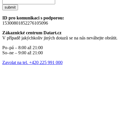
submit
ID pro komunikaci s podporou:
15300801852276105096
Zákaznické centrum Datart.cz
V případě jakýchkoliv jiných dotazů se na nás neváhejte obrátit.
Po–pá – 8:00 až 21:00
So–ne – 9:00 až 21:00
Zavolat na tel. +420 225 991 000