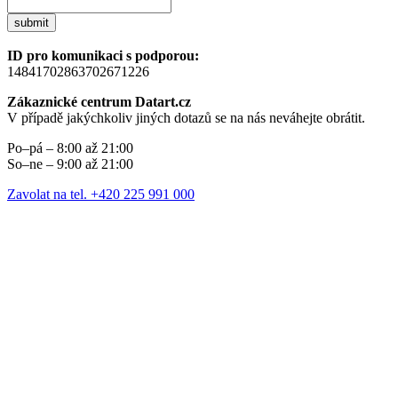
submit
ID pro komunikaci s podporou:
14841702863702671226
Zákaznické centrum Datart.cz
V případě jakýchkoliv jiných dotazů se na nás neváhejte obrátit.
Po–pá – 8:00 až 21:00
So–ne – 9:00 až 21:00
Zavolat na tel. +420 225 991 000