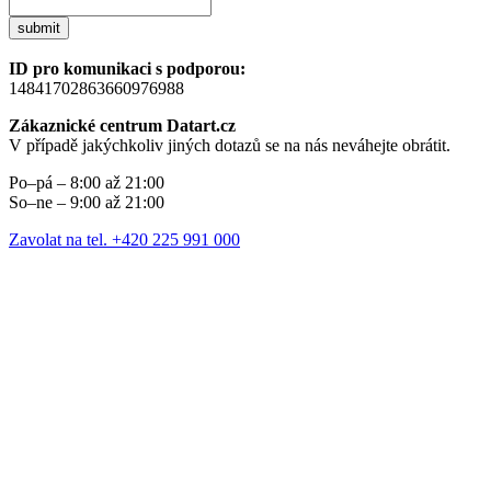
submit
ID pro komunikaci s podporou:
14841702863660976988
Zákaznické centrum Datart.cz
V případě jakýchkoliv jiných dotazů se na nás neváhejte obrátit.
Po–pá – 8:00 až 21:00
So–ne – 9:00 až 21:00
Zavolat na tel. +420 225 991 000