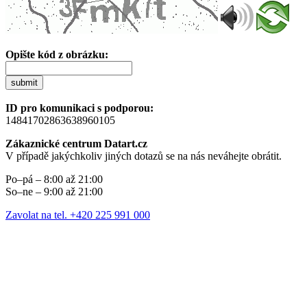
Opište kód z obrázku:
submit
ID pro komunikaci s podporou:
14841702863638960105
Zákaznické centrum Datart.cz
V případě jakýchkoliv jiných dotazů se na nás neváhejte obrátit.
Po–pá – 8:00 až 21:00
So–ne – 9:00 až 21:00
Zavolat na tel. +420 225 991 000