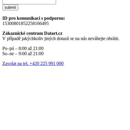
submit
ID pro komunikaci s podporou:
15300801852258166495
Zákaznické centrum Datart.cz
V případě jakýchkoliv jiných dotazů se na nás neváhejte obrátit.
Po–pá – 8:00 až 21:00
So–ne – 9:00 až 21:00
Zavolat na tel. +420 225 991 000