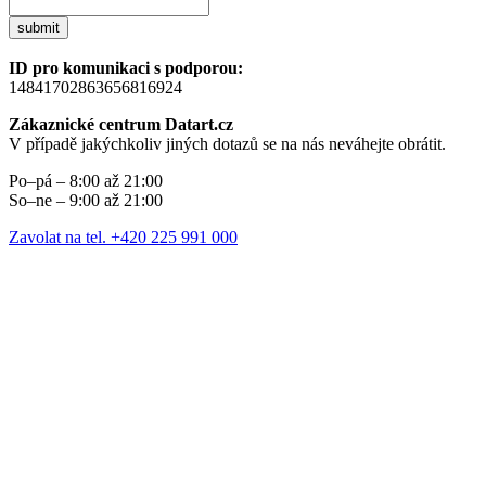
submit
ID pro komunikaci s podporou:
14841702863656816924
Zákaznické centrum Datart.cz
V případě jakýchkoliv jiných dotazů se na nás neváhejte obrátit.
Po–pá – 8:00 až 21:00
So–ne – 9:00 až 21:00
Zavolat na tel. +420 225 991 000