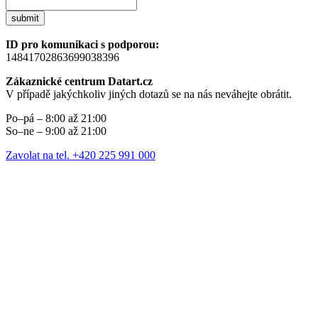
submit
ID pro komunikaci s podporou:
14841702863699038396
Zákaznické centrum Datart.cz
V případě jakýchkoliv jiných dotazů se na nás neváhejte obrátit.
Po–pá – 8:00 až 21:00
So–ne – 9:00 až 21:00
Zavolat na tel. +420 225 991 000