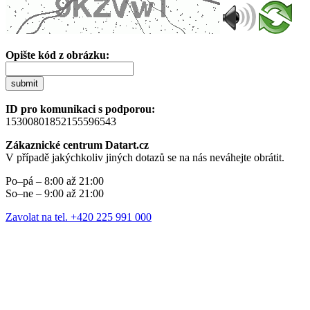
Opište kód z obrázku:
submit
ID pro komunikaci s podporou:
15300801852155596543
Zákaznické centrum Datart.cz
V případě jakýchkoliv jiných dotazů se na nás neváhejte obrátit.
Po–pá – 8:00 až 21:00
So–ne – 9:00 až 21:00
Zavolat na tel. +420 225 991 000