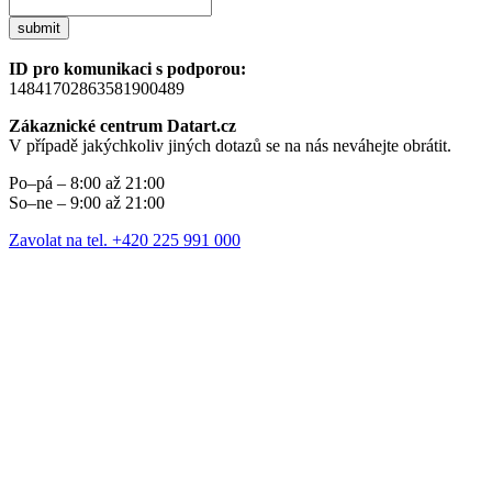
submit
ID pro komunikaci s podporou:
14841702863581900489
Zákaznické centrum Datart.cz
V případě jakýchkoliv jiných dotazů se na nás neváhejte obrátit.
Po–pá – 8:00 až 21:00
So–ne – 9:00 až 21:00
Zavolat na tel. +420 225 991 000