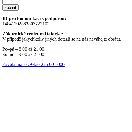
submit
ID pro komunikaci s podporou:
14841702863807727102
Zákaznické centrum Datart.cz
V případě jakýchkoliv jiných dotazů se na nás neváhejte obrátit.
Po–pá – 8:00 až 21:00
So–ne – 9:00 až 21:00
Zavolat na tel. +420 225 991 000