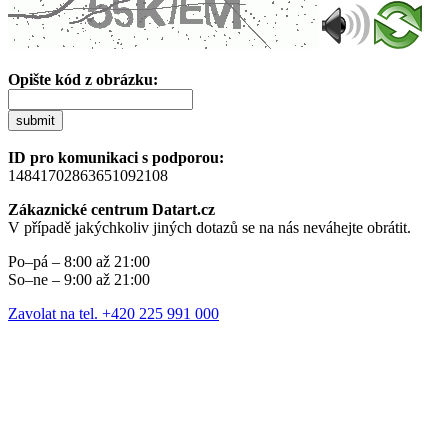
Opište kód z obrázku:
submit
ID pro komunikaci s podporou:
14841702863651092108
Zákaznické centrum Datart.cz
V případě jakýchkoliv jiných dotazů se na nás neváhejte obrátit.
Po–pá – 8:00 až 21:00
So–ne – 9:00 až 21:00
Zavolat na tel. +420 225 991 000