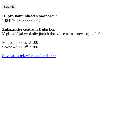
submit
ID pro komunikaci s podporou:
14841702863783360574
Zákaznické centrum Datart.cz
V případě jakýchkoliv jiných dotazů se na nás neváhejte obrátit.
Po–pá – 8:00 až 21:00
So–ne – 9:00 až 21:00
Zavolat na tel. +420 225 991 000