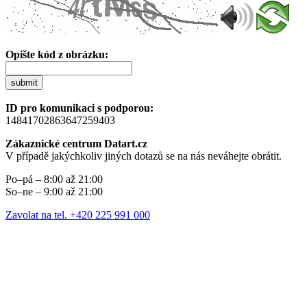
Opište kód z obrázku:
submit
ID pro komunikaci s podporou:
14841702863647259403
Zákaznické centrum Datart.cz
V případě jakýchkoliv jiných dotazů se na nás neváhejte obrátit.
Po–pá – 8:00 až 21:00
So–ne – 9:00 až 21:00
Zavolat na tel. +420 225 991 000