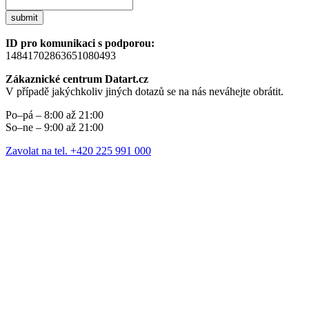
submit
ID pro komunikaci s podporou:
14841702863651080493
Zákaznické centrum Datart.cz
V případě jakýchkoliv jiných dotazů se na nás neváhejte obrátit.
Po–pá – 8:00 až 21:00
So–ne – 9:00 až 21:00
Zavolat na tel. +420 225 991 000