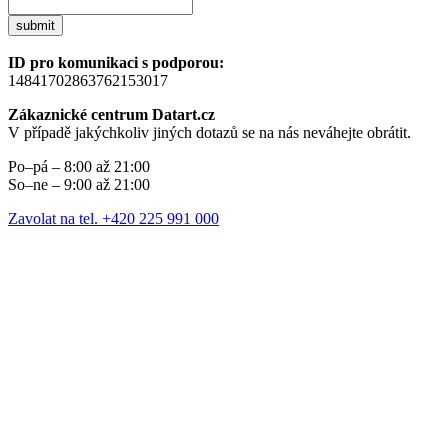
submit
ID pro komunikaci s podporou:
14841702863762153017
Zákaznické centrum Datart.cz
V případě jakýchkoliv jiných dotazů se na nás neváhejte obrátit.
Po–pá – 8:00 až 21:00
So–ne – 9:00 až 21:00
Zavolat na tel. +420 225 991 000