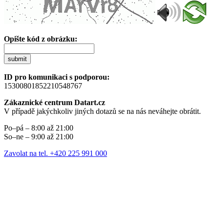
Opište kód z obrázku:
submit
ID pro komunikaci s podporou:
15300801852210548767
Zákaznické centrum Datart.cz
V případě jakýchkoliv jiných dotazů se na nás neváhejte obrátit.
Po–pá – 8:00 až 21:00
So–ne – 9:00 až 21:00
Zavolat na tel. +420 225 991 000