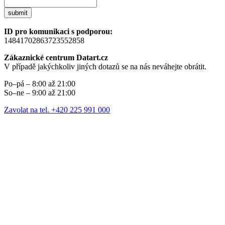
submit
ID pro komunikaci s podporou:
14841702863723552858
Zákaznické centrum Datart.cz
V případě jakýchkoliv jiných dotazů se na nás neváhejte obrátit.
Po–pá – 8:00 až 21:00
So–ne – 9:00 až 21:00
Zavolat na tel. +420 225 991 000