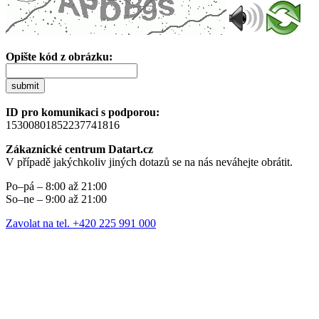
Opište kód z obrázku:
submit
ID pro komunikaci s podporou:
15300801852237741816
Zákaznické centrum Datart.cz
V případě jakýchkoliv jiných dotazů se na nás neváhejte obrátit.
Po–pá – 8:00 až 21:00
So–ne – 9:00 až 21:00
Zavolat na tel. +420 225 991 000