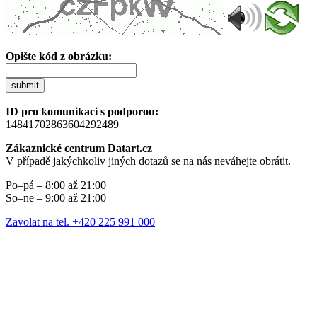
Opište kód z obrázku:
submit
ID pro komunikaci s podporou:
14841702863604292489
Zákaznické centrum Datart.cz
V případě jakýchkoliv jiných dotazů se na nás neváhejte obrátit.
Po–pá – 8:00 až 21:00
So–ne – 9:00 až 21:00
Zavolat na tel. +420 225 991 000