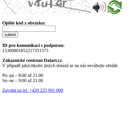
Opište kód z obrázku:
submit
ID pro komunikaci s podporou:
15300801852217351375
Zákaznické centrum Datart.cz
V případě jakýchkoliv jiných dotazů se na nás neváhejte obrátit.
Po–pá – 8:00 až 21:00
So–ne – 9:00 až 21:00
Zavolat na tel. +420 225 991 000