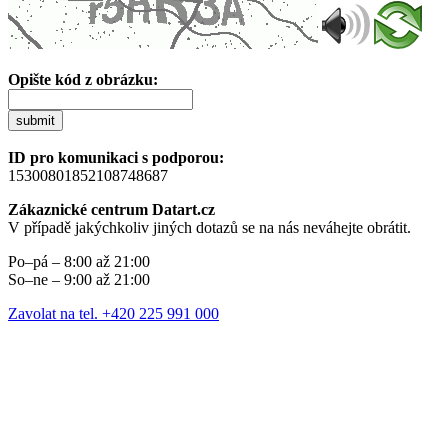
Opište kód z obrázku:
submit
ID pro komunikaci s podporou:
15300801852108748687
Zákaznické centrum Datart.cz
V případě jakýchkoliv jiných dotazů se na nás neváhejte obrátit.
Po–pá – 8:00 až 21:00
So–ne – 9:00 až 21:00
Zavolat na tel. +420 225 991 000