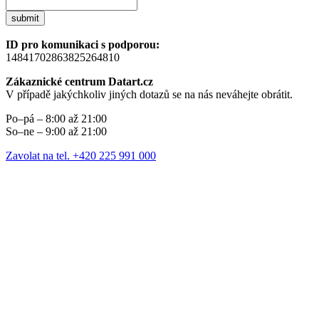
submit
ID pro komunikaci s podporou:
14841702863825264810
Zákaznické centrum Datart.cz
V případě jakýchkoliv jiných dotazů se na nás neváhejte obrátit.
Po–pá – 8:00 až 21:00
So–ne – 9:00 až 21:00
Zavolat na tel. +420 225 991 000