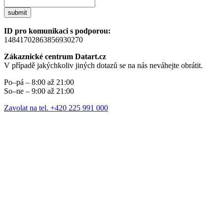
submit
ID pro komunikaci s podporou:
14841702863856930270
Zákaznické centrum Datart.cz
V případě jakýchkoliv jiných dotazů se na nás neváhejte obrátit.
Po–pá – 8:00 až 21:00
So–ne – 9:00 až 21:00
Zavolat na tel. +420 225 991 000