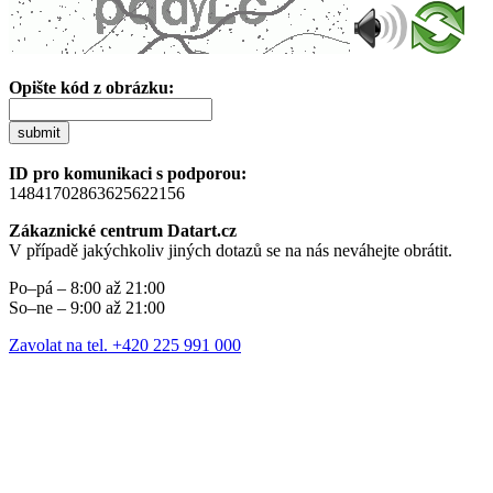
Opište kód z obrázku:
submit
ID pro komunikaci s podporou:
14841702863625622156
Zákaznické centrum Datart.cz
V případě jakýchkoliv jiných dotazů se na nás neváhejte obrátit.
Po–pá – 8:00 až 21:00
So–ne – 9:00 až 21:00
Zavolat na tel. +420 225 991 000