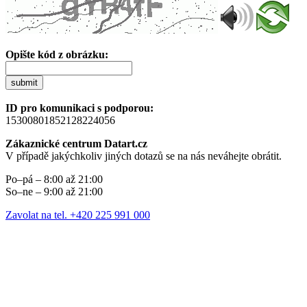
Opište kód z obrázku:
submit
ID pro komunikaci s podporou:
15300801852128224056
Zákaznické centrum Datart.cz
V případě jakýchkoliv jiných dotazů se na nás neváhejte obrátit.
Po–pá – 8:00 až 21:00
So–ne – 9:00 až 21:00
Zavolat na tel. +420 225 991 000