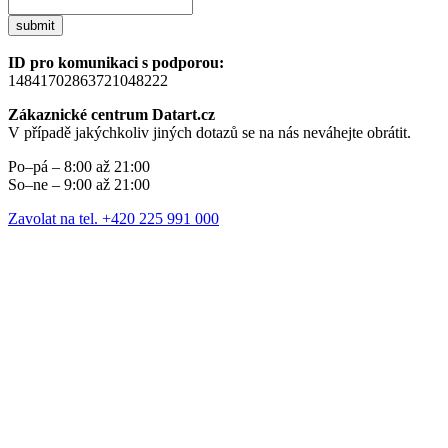
submit
ID pro komunikaci s podporou:
14841702863721048222
Zákaznické centrum Datart.cz
V případě jakýchkoliv jiných dotazů se na nás neváhejte obrátit.
Po–pá – 8:00 až 21:00
So–ne – 9:00 až 21:00
Zavolat na tel. +420 225 991 000