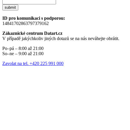
submit
ID pro komunikaci s podporou:
14841702863797379162
Zákaznické centrum Datart.cz
V případě jakýchkoliv jiných dotazů se na nás neváhejte obrátit.
Po–pá – 8:00 až 21:00
So–ne – 9:00 až 21:00
Zavolat na tel. +420 225 991 000