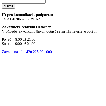
submit
ID pro komunikaci s podporou:
14841702863733839162
Zákaznické centrum Datart.cz
V případě jakýchkoliv jiných dotazů se na nás neváhejte obrátit.
Po–pá – 8:00 až 21:00
So–ne – 9:00 až 21:00
Zavolat na tel. +420 225 991 000