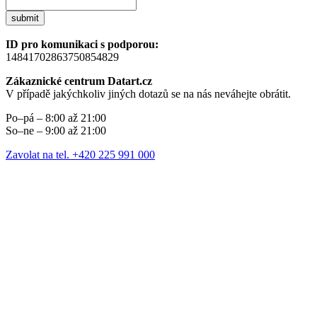
submit
ID pro komunikaci s podporou:
14841702863750854829
Zákaznické centrum Datart.cz
V případě jakýchkoliv jiných dotazů se na nás neváhejte obrátit.
Po–pá – 8:00 až 21:00
So–ne – 9:00 až 21:00
Zavolat na tel. +420 225 991 000