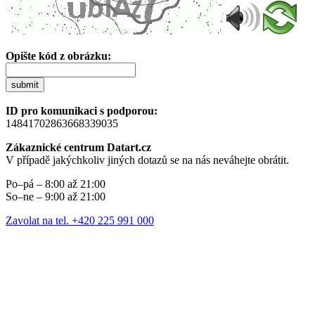
Opište kód z obrázku:
submit
ID pro komunikaci s podporou:
14841702863668339035
Zákaznické centrum Datart.cz
V případě jakýchkoliv jiných dotazů se na nás neváhejte obrátit.
Po–pá – 8:00 až 21:00
So–ne – 9:00 až 21:00
Zavolat na tel. +420 225 991 000