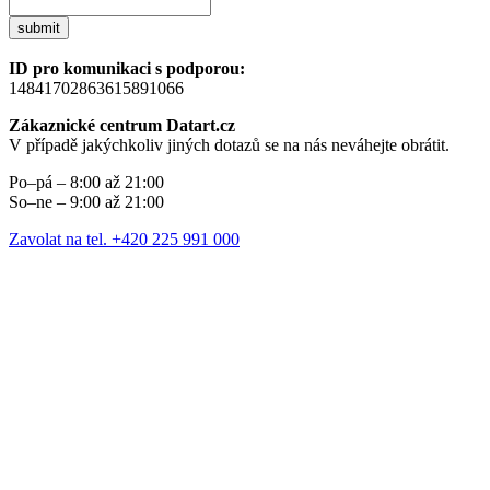
submit
ID pro komunikaci s podporou:
14841702863615891066
Zákaznické centrum Datart.cz
V případě jakýchkoliv jiných dotazů se na nás neváhejte obrátit.
Po–pá – 8:00 až 21:00
So–ne – 9:00 až 21:00
Zavolat na tel. +420 225 991 000