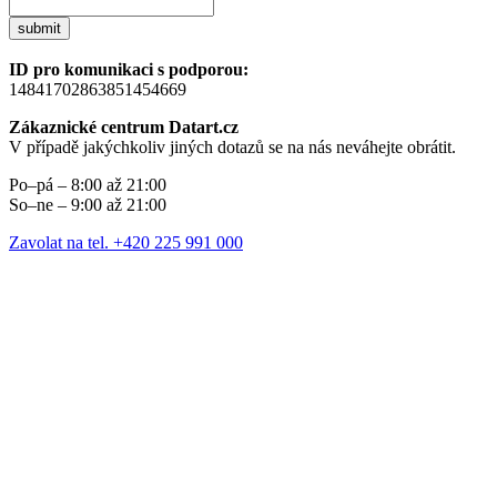
submit
ID pro komunikaci s podporou:
14841702863851454669
Zákaznické centrum Datart.cz
V případě jakýchkoliv jiných dotazů se na nás neváhejte obrátit.
Po–pá – 8:00 až 21:00
So–ne – 9:00 až 21:00
Zavolat na tel. +420 225 991 000