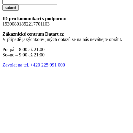
submit
ID pro komunikaci s podporou:
15300801852217701103
Zákaznické centrum Datart.cz
V případě jakýchkoliv jiných dotazů se na nás neváhejte obrátit.
Po–pá – 8:00 až 21:00
So–ne – 9:00 až 21:00
Zavolat na tel. +420 225 991 000