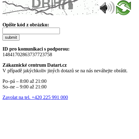
Opište kód z obrázku:
submit
ID pro komunikaci s podporou:
14841702863737723758
Zákaznické centrum Datart.cz
V případě jakýchkoliv jiných dotazů se na nás neváhejte obrátit.
Po–pá – 8:00 až 21:00
So–ne – 9:00 až 21:00
Zavolat na tel. +420 225 991 000