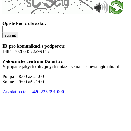
Opište kód z obrázku:
submit
ID pro komunikaci s podporou:
14841702863572299145
Zákaznické centrum Datart.cz
V případě jakýchkoliv jiných dotazů se na nás neváhejte obrátit.
Po–pá – 8:00 až 21:00
So–ne – 9:00 až 21:00
Zavolat na tel. +420 225 991 000