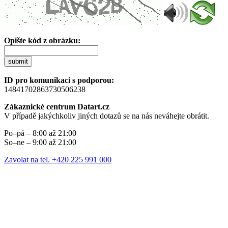
Opište kód z obrázku:
submit
ID pro komunikaci s podporou:
14841702863730506238
Zákaznické centrum Datart.cz
V případě jakýchkoliv jiných dotazů se na nás neváhejte obrátit.
Po–pá – 8:00 až 21:00
So–ne – 9:00 až 21:00
Zavolat na tel. +420 225 991 000