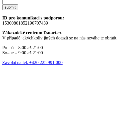
submit
ID pro komunikaci s podporou:
15300801852190707439
Zákaznické centrum Datart.cz
V případě jakýchkoliv jiných dotazů se na nás neváhejte obrátit.
Po–pá – 8:00 až 21:00
So–ne – 9:00 až 21:00
Zavolat na tel. +420 225 991 000