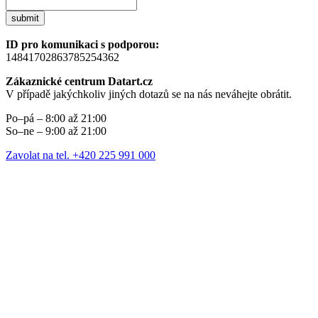
submit
ID pro komunikaci s podporou:
14841702863785254362
Zákaznické centrum Datart.cz
V případě jakýchkoliv jiných dotazů se na nás neváhejte obrátit.
Po–pá – 8:00 až 21:00
So–ne – 9:00 až 21:00
Zavolat na tel. +420 225 991 000