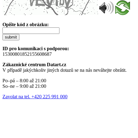
Opište kód z obrázku:
submit
ID pro komunikaci s podporou:
15300801852155608687
Zákaznické centrum Datart.cz
V případě jakýchkoliv jiných dotazů se na nás neváhejte obrátit.
Po–pá – 8:00 až 21:00
So–ne – 9:00 až 21:00
Zavolat na tel. +420 225 991 000