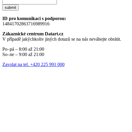
submit
ID pro komunikaci s podporou:
14841702863716989916
Zákaznické centrum Datart.cz
V případě jakýchkoliv jiných dotazů se na nás neváhejte obrátit.
Po–pá – 8:00 až 21:00
So–ne – 9:00 až 21:00
Zavolat na tel. +420 225 991 000