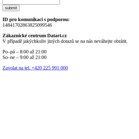
submit
ID pro komunikaci s podporou:
14841702863825099546
Zákaznické centrum Datart.cz
V případě jakýchkoliv jiných dotazů se na nás neváhejte obrátit.
Po–pá – 8:00 až 21:00
So–ne – 9:00 až 21:00
Zavolat na tel. +420 225 991 000