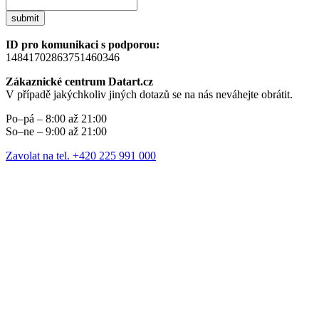
submit
ID pro komunikaci s podporou:
14841702863751460346
Zákaznické centrum Datart.cz
V případě jakýchkoliv jiných dotazů se na nás neváhejte obrátit.
Po–pá – 8:00 až 21:00
So–ne – 9:00 až 21:00
Zavolat na tel. +420 225 991 000