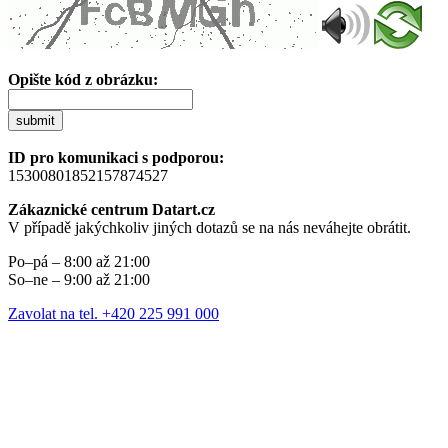
Opište kód z obrázku:
submit
ID pro komunikaci s podporou:
15300801852157874527
Zákaznické centrum Datart.cz
V případě jakýchkoliv jiných dotazů se na nás neváhejte obrátit.
Po–pá – 8:00 až 21:00
So–ne – 9:00 až 21:00
Zavolat na tel. +420 225 991 000