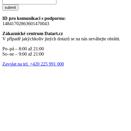
submit
ID pro komunikaci s podporou:
14841702863601470043
Zákaznické centrum Datart.cz
V případě jakýchkoliv jiných dotazů se na nás neváhejte obrátit.
Po–pá – 8:00 až 21:00
So–ne – 9:00 až 21:00
Zavolat na tel. +420 225 991 000