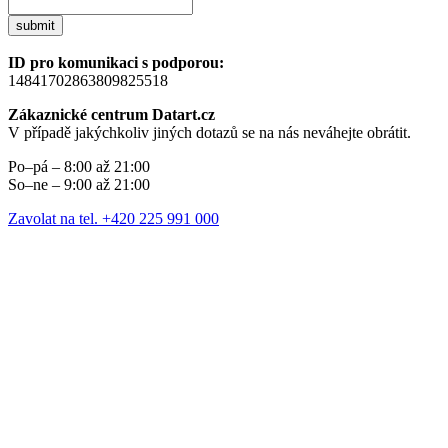
submit
ID pro komunikaci s podporou:
14841702863809825518
Zákaznické centrum Datart.cz
V případě jakýchkoliv jiných dotazů se na nás neváhejte obrátit.
Po–pá – 8:00 až 21:00
So–ne – 9:00 až 21:00
Zavolat na tel. +420 225 991 000