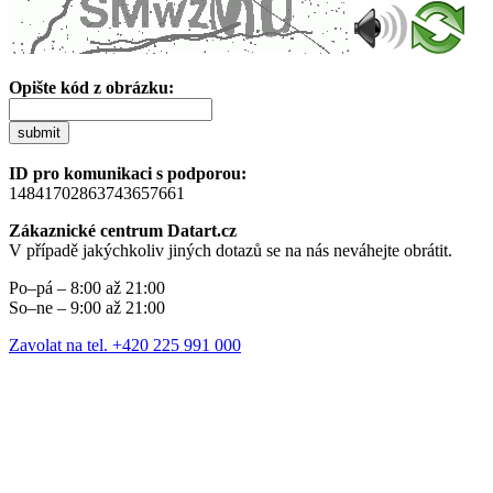
Opište kód z obrázku:
submit
ID pro komunikaci s podporou:
14841702863743657661
Zákaznické centrum Datart.cz
V případě jakýchkoliv jiných dotazů se na nás neváhejte obrátit.
Po–pá – 8:00 až 21:00
So–ne – 9:00 až 21:00
Zavolat na tel. +420 225 991 000