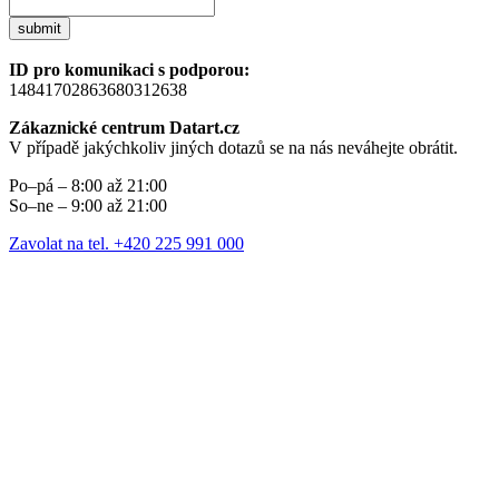
submit
ID pro komunikaci s podporou:
14841702863680312638
Zákaznické centrum Datart.cz
V případě jakýchkoliv jiných dotazů se na nás neváhejte obrátit.
Po–pá – 8:00 až 21:00
So–ne – 9:00 až 21:00
Zavolat na tel. +420 225 991 000