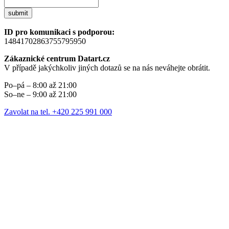
submit
ID pro komunikaci s podporou:
14841702863755795950
Zákaznické centrum Datart.cz
V případě jakýchkoliv jiných dotazů se na nás neváhejte obrátit.
Po–pá – 8:00 až 21:00
So–ne – 9:00 až 21:00
Zavolat na tel. +420 225 991 000