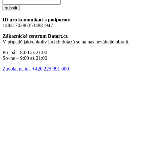
submit
ID pro komunikaci s podporou:
14841702863534881947
Zákaznické centrum Datart.cz
V případě jakýchkoliv jiných dotazů se na nás neváhejte obrátit.
Po–pá – 8:00 až 21:00
So–ne – 9:00 až 21:00
Zavolat na tel. +420 225 991 000