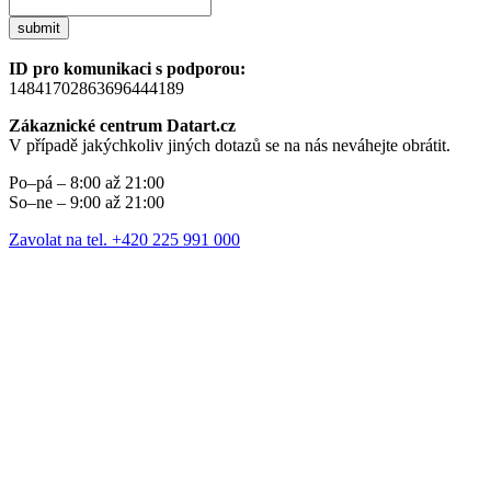
submit
ID pro komunikaci s podporou:
14841702863696444189
Zákaznické centrum Datart.cz
V případě jakýchkoliv jiných dotazů se na nás neváhejte obrátit.
Po–pá – 8:00 až 21:00
So–ne – 9:00 až 21:00
Zavolat na tel. +420 225 991 000